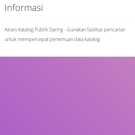
Informasi
Akses Katalog Publik Daring - Gunakan fasilitas pencarian
untuk mempercepat penemuan data katalog
Judul
Pengarang
Subjek
ISBN/ISSN