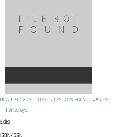
NEW TO ENGLISH : FIRST STEPS TO ACADEMIC SUCCESS
Thomas Bye
Edisi
-
ISBN/ISSN