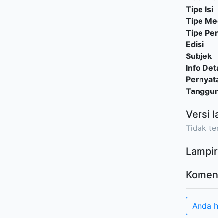
Tipe Isi
Tipe Me
Tipe P
Edisi
Subjek
Info Deta
Pernyat
Tanggu
Versi l
Tidak ter
Lampir
Komen
Anda h