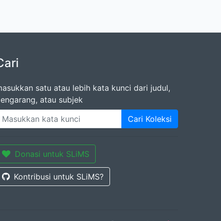
Cari
asukkan satu atau lebih kata kunci dari judul,
engarang, atau subjek
Cari Koleksi
Donasi untuk SLiMS
Kontribusi untuk SLiMS?