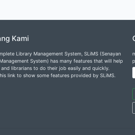
ang Kami
mplete Library Management System, SLiMS (Senayan
m
 Management System) has many features that will help
p
s and librarians to do their job easily and quickly.
this link to show some features provided by SLiMS.