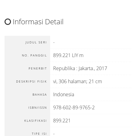
Informasi Detail
-
JUDUL SERI
899.221 LIY m
NO. PANGGIL
Republika
:
Jakarta
.,
2017
PENERBIT
vi, 306 halaman; 21 cm
DESKRIPSI FISIK
Indonesia
BAHASA
978-602-89-9765-2
ISBN/ISSN
899.221
KLASIFIKASI
-
TIPE ISI