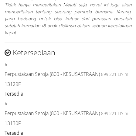
Tidak hanya menceritakan Melati saja, novel ini juga akan
menceritakan tentang seorang pemuda bernama Karang,
yang berjuang untuk bisa keluar dari perasaan bersalah
setelah kematian 18 anak didiknya dalam sebuah kecelakaan
kapal.
Ketersediaan
#
Perpustakaan Seroja (800 - KESUSASTRAAN)
899.221 LIY m
13129F
Tersedia
#
Perpustakaan Seroja (800 - KESUSASTRAAN)
899.221 LIY m
13130F
Tersedia