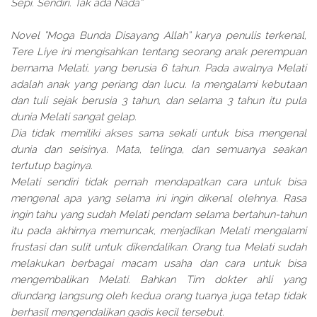
Sepi. Sendiri. Tak ada Nada”
Novel “Moga Bunda Disayang Allah” karya penulis terkenal,
Tere Liye ini mengisahkan tentang seorang anak perempuan
bernama Melati, yang berusia 6 tahun. Pada awalnya Melati
adalah anak yang periang dan lucu. Ia mengalami kebutaan
dan tuli sejak berusia 3 tahun, dan selama 3 tahun itu pula
dunia Melati sangat gelap.
Dia tidak memiliki akses sama sekali untuk bisa mengenal
dunia dan seisinya. Mata, telinga, dan semuanya seakan
tertutup baginya.
Melati sendiri tidak pernah mendapatkan cara untuk bisa
mengenal apa yang selama ini ingin dikenal olehnya. Rasa
ingin tahu yang sudah Melati pendam selama bertahun-tahun
itu pada akhirnya memuncak, menjadikan Melati mengalami
frustasi dan sulit untuk dikendalikan. Orang tua Melati sudah
melakukan berbagai macam usaha dan cara untuk bisa
mengembalikan Melati. Bahkan Tim dokter ahli yang
diundang langsung oleh kedua orang tuanya juga tetap tidak
berhasil mengendalikan gadis kecil tersebut.