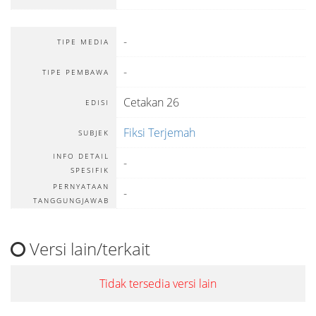
-
TIPE MEDIA
-
TIPE PEMBAWA
Cetakan 26
EDISI
Fiksi Terjemah
SUBJEK
INFO DETAIL
-
SPESIFIK
PERNYATAAN
-
TANGGUNGJAWAB
Versi lain/terkait
Tidak tersedia versi lain