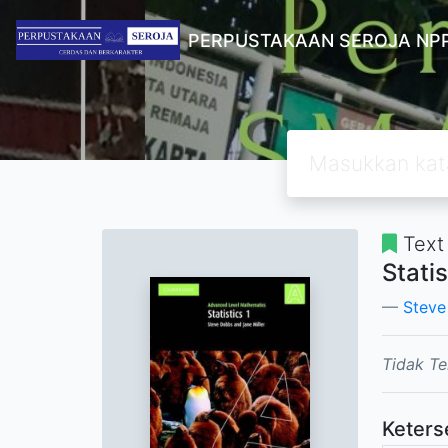
PERPUSTAKAAN SEROJA NPP
Text
Statis
Steve
Tidak Te
Keters