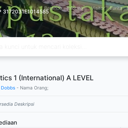
Beranda
Informasi
Visitor
Berita
 3172031E1014585
tics 1 (International) A LEVEL
 Dobbs
- Nama Orang;
rsedia Deskripsi
ediaan