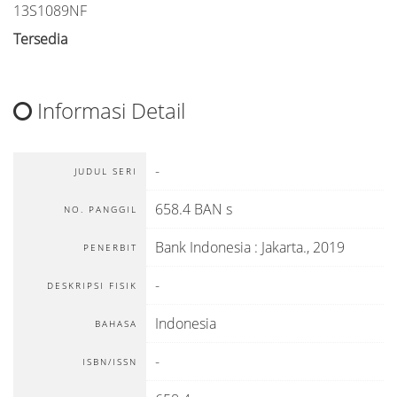
13S1089NF
Tersedia
Informasi Detail
-
JUDUL SERI
658.4 BAN s
NO. PANGGIL
Bank Indonesia
:
Jakarta
.,
2019
PENERBIT
-
DESKRIPSI FISIK
Indonesia
BAHASA
-
ISBN/ISSN