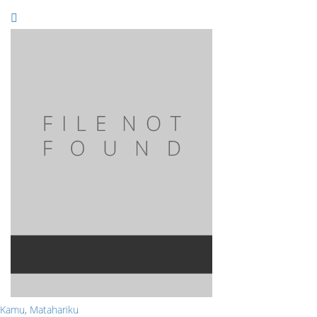
Kamu, Matahariku