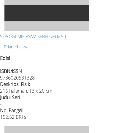
SEPORSI MIE AYAM SEBELUM MATI
Brian Khrisna
Edisi
-
ISBN/ISSN
9786020531328
Deskripsi Fisik
216 halaman, 13 x 20 cm
Judul Seri
-
No. Panggil
152.52 BRI s