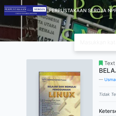
PERPUSTAKAAN SEROJA NPP
Text
BELA
Usma
Tidak Te
Keters