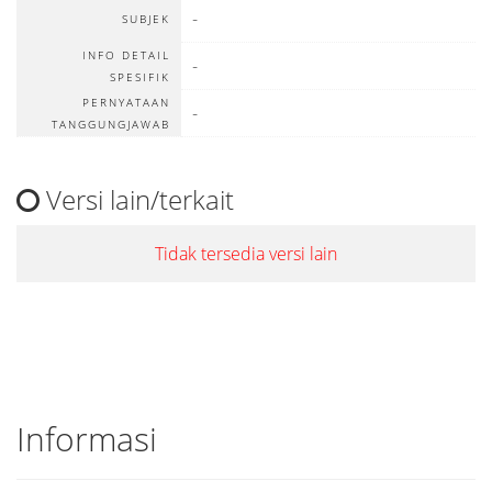
-
SUBJEK
INFO DETAIL
-
SPESIFIK
PERNYATAAN
-
TANGGUNGJAWAB
Versi lain/terkait
Tidak tersedia versi lain
Informasi