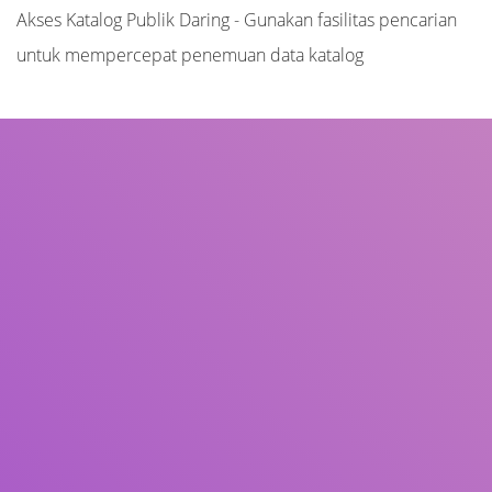
Akses Katalog Publik Daring - Gunakan fasilitas pencarian
untuk mempercepat penemuan data katalog
Judul
Pengarang
Subjek
ISBN/ISSN
Tipe Koleksi