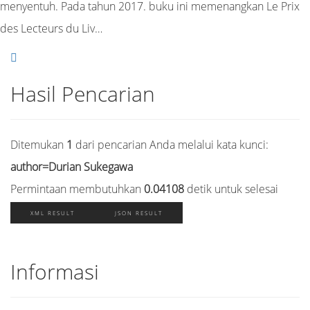
menyentuh. Pada tahun 2017. buku ini memenangkan Le Prix
des Lecteurs du Liv…
Hasil Pencarian
Ditemukan
1
dari pencarian Anda melalui kata kunci:
author=Durian Sukegawa
Permintaan membutuhkan
0.04108
detik untuk selesai
XML RESULT
JSON RESULT
Informasi