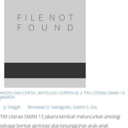
ANGIN DAN CERITA : ANTOLOGI CERPEN KE-2 TIM LITERASI SMAN 13
JAKARTA
JL Singgih
Rismawati D. Nainggolan, Septini S. Sos
TIM Literasi SMAN 13 Jakarta kembali meluncurkan antologi
sebagai bentuk apresiasi atas kesungguhan anak-anak