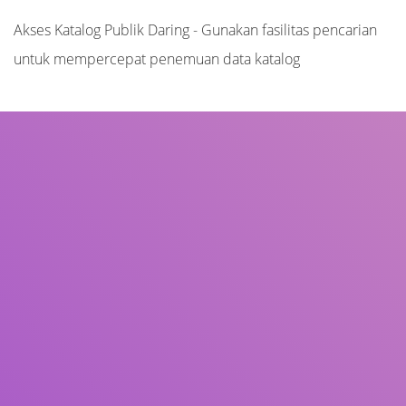
Akses Katalog Publik Daring - Gunakan fasilitas pencarian
untuk mempercepat penemuan data katalog
Judul
Pengarang
Subjek
ISBN/ISSN
Tipe Koleksi