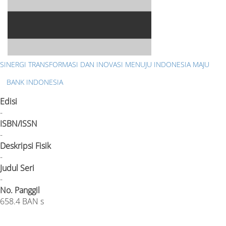
SINERGI TRANSFORMASI DAN INOVASI MENUJU INDONESIA MAJU
BANK INDONESIA
Edisi
-
ISBN/ISSN
-
Deskripsi Fisik
-
Judul Seri
-
No. Panggil
658.4 BAN s