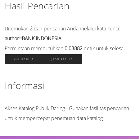
Hasil Pencarian
Ditemukan
2
dari pencarian Anda melalui kata kunci:
author=BANK INDONESIA
Permintaan membutuhkan
0.03882
detik untuk selesai
XML RESULT
JSON RESULT
Informasi
Akses Katalog Publik Daring - Gunakan fasilitas pencarian
untuk mempercepat penemuan data katalog