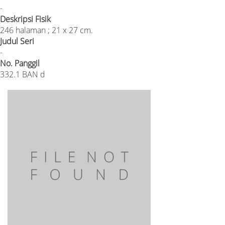
-
Deskripsi Fisik
246 halaman ; 21 x 27 cm.
Judul Seri
-
No. Panggil
332.1 BAN d