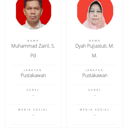
NAMA
NAMA
Muhammad Zairil, S.
Dyah Pujiastuti, M.
Pd
M.
JABATAN
JABATAN
Pustakawan
Pustakawan
SUREL
SUREL
MEDIA SOSIAL
MEDIA SOSIAL