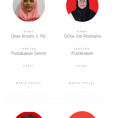
NAMA
NAMA
Dewi Anzani, S. Pd.
Ocha--Siti Rosmaria
JABATAN
JABATAN
Pustakawan Senior
Pustakawan
SUREL
SUREL
MEDIA SOSIAL
MEDIA SOSIAL